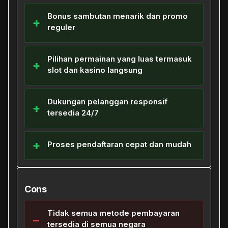
Bonus sambutan menarik dan promo
reguler
Pilihan permainan yang luas termasuk
slot dan kasino langsung
Dukungan pelanggan responsif
tersedia 24/7
Proses pendaftaran cepat dan mudah
Cons
Tidak semua metode pembayaran
tersedia di semua negara