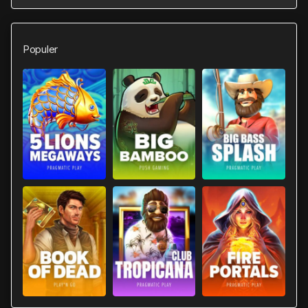
Populer