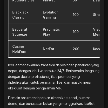
Roulette Live
Playtech
50
Dealer P
Blackjack
Evolution
100
Strategi
Classic
Gaming
Baccarat
Pragmatic
Visual y
100
Squeeze
Play
Mempes
Casino
NetEnt
200
Kecepata
Hold'em
IceBet menawarkan transaksi deposit dan penarikan yang
cepat, dengan lobi live terbuka 24/7. Berinteraksi langsung
dengan dealer profesional, ikuti promosi yang
didedikasikan untuk permainan live, dan masuki meja
eksklusif dengan pengalaman VIP.
Pemain baru mendapatkan akses ke tutorial, putaran
demo, dan bonus sambutan yang menggiurkan. IceBet