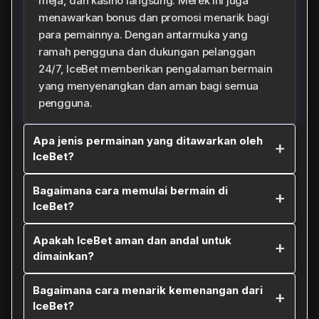
meja, dan kasino langsung. Merek ini juga
menawarkan bonus dan promosi menarik bagi
para pemainnya. Dengan antarmuka yang
ramah pengguna dan dukungan pelanggan
24/7, IceBet memberikan pengalaman bermain
yang menyenangkan dan aman bagi semua
pengguna.
Apa jenis permainan yang ditawarkan oleh
IceBet?
Bagaimana cara memulai bermain di
IceBet?
Apakah IceBet aman dan andal untuk
dimainkan?
Bagaimana cara menarik kemenangan dari
IceBet?