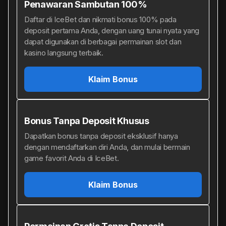
Penawaran Sambutan 100%
Daftar di IceBet dan nikmati bonus 100% pada
deposit pertama Anda, dengan uang tunai nyata yang
dapat digunakan di berbagai permainan slot dan
kasino langsung terbaik.
Klaim Bonus
Bonus Tanpa Deposit Khusus
Dapatkan bonus tanpa deposit eksklusif hanya
dengan mendaftarkan diri Anda, dan mulai bermain
game favorit Anda di IceBet.
Klaim Bonus