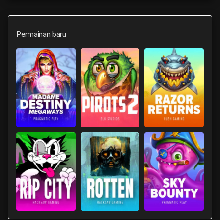
Permainan baru